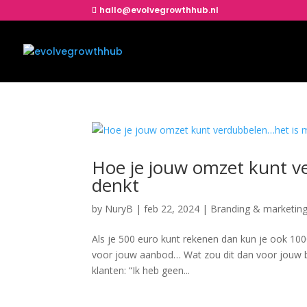
hallo@evolvegrowthhub.nl
Hoe je jouw omzet kunt ve
denkt
by
NuryB
|
feb 22, 2024
|
Branding & marketin
Als je 500 euro kunt rekenen dan kun je ook 100
voor jouw aanbod… Wat zou dit dan voor jouw bed
klanten: “Ik heb geen...