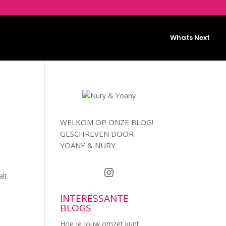
Whats Next
WELKOM OP ONZE BLOG!
GESCHREVEN DOOR
YOANY & NURY
Instagram
alt
INTERESSANTE
BLOGS
Hoe je jouw omzet kunt