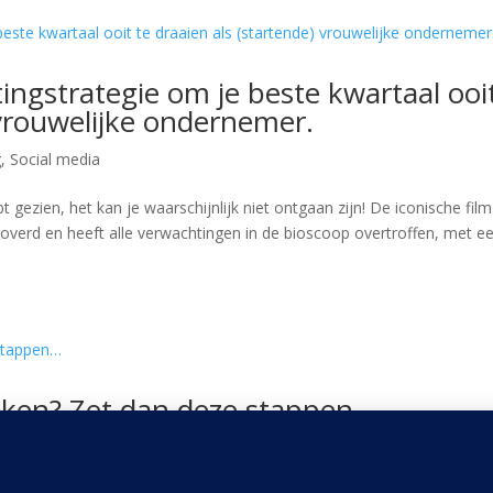
ngstrategie om je beste kwartaal ooi
 vrouwelijke ondernemer.
g
,
Social media
t gezien, het kan je waarschijnlijk niet ontgaan zijn! De iconische film
roverd en heeft alle verwachtingen in de bioscoop overtroffen, met e
kken? Zet dan deze stappen…
,
Social media