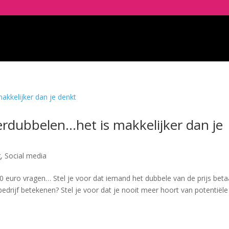
rdubbelen…het is makkelijker dan je
g
,
Social media
0 euro vragen… Stel je voor dat iemand het dubbele van de prijs beta
rijf betekenen? Stel je voor dat je nooit meer hoort van potentiële